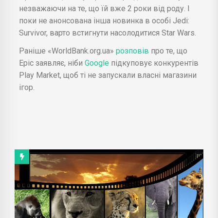
незважаючи на те, що їй вже 2 роки від роду. І
поки не анонсована інша новинка в особі Jedi:
Survivor, варто встигнути насолодитися Star Wars.
Раніше «WorldBank.org.ua»
розповів
про те, що
Epic заявляє, ніби
Google
підкуповує конкурентів
Play Market, щоб ті не запускали власні магазини
ігор.