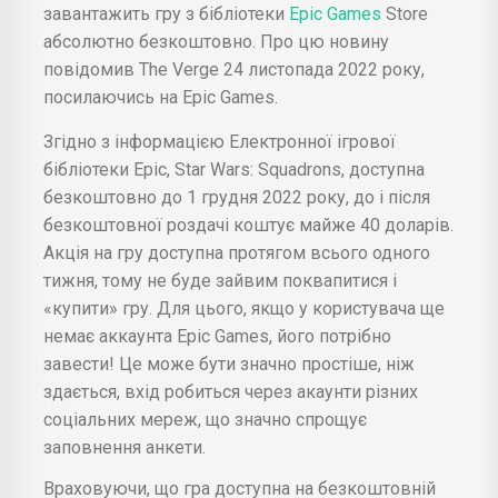
завантажить гру з бібліотеки
Epic Games
Store
абсолютно безкоштовно. Про цю новину
повідомив The Verge 24 листопада 2022 року,
посилаючись на Epic Games.
Згідно з інформацією Електронної ігрової
бібліотеки Epic, Star Wars: Squadrons, доступна
безкоштовно до 1 грудня 2022 року, до і після
безкоштовної роздачі коштує майже 40 доларів.
Акція на гру доступна протягом всього одного
тижня, тому не буде зайвим поквапитися і
«купити» гру. Для цього, якщо у користувача ще
немає аккаунта Epic Games, його потрібно
завести! Це може бути значно простіше, ніж
здається, вхід робиться через акаунти різних
соціальних мереж, що значно спрощує
заповнення анкети.
Враховуючи, що гра доступна на безкоштовній