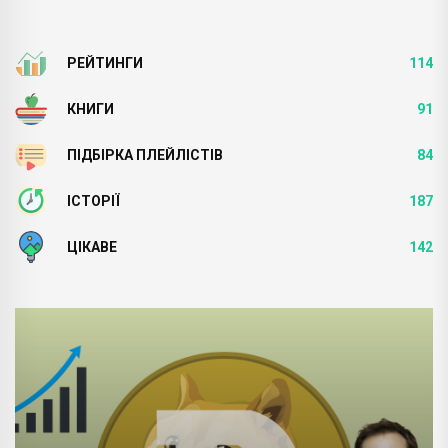
РЕЙТИНГИ
114
КНИГИ
91
ПІДБІРКА ПЛЕЙЛІСТІВ
84
ІСТОРІЇ
187
ЦІКАВЕ
142