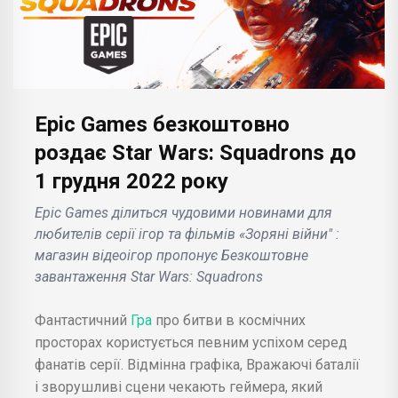
Epic Games безкоштовно
роздає Star Wars: Squadrons до
1 грудня 2022 року
Epic Games ділиться чудовими новинами для
любителів серії ігор та фільмів «Зоряні війни" :
магазин відеоігор пропонує Безкоштовне
завантаження Star Wars: Squadrons
Фантастичний
Гра
про битви в космічних
просторах користується певним успіхом серед
фанатів серії. Відмінна графіка, Вражаючі баталії
і зворушливі сцени чекають геймера, який