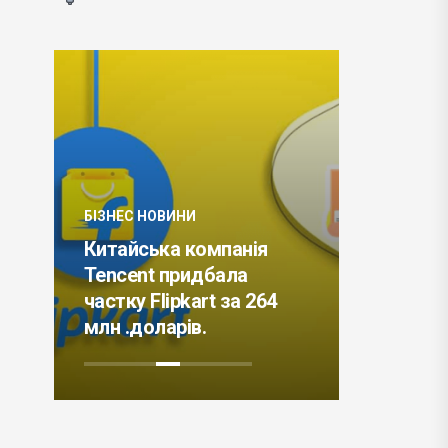
БІЗНЕС НОВИНИ
БІЗНЕС НО
Китайська компанія
TreeHou
ку
Tencent придбала
відчува
а
частку Flipkart за 264
обслуго
млн .доларів.
клієнтів 