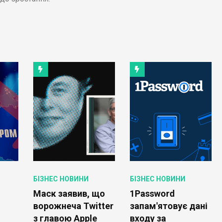
БІЗНЕС НОВИНИ
БІЗНЕС НОВИНИ
Маск заявив, що
1Password
ворожнеча Twitter
запам'ятовує дані
з главою Apple
входу за