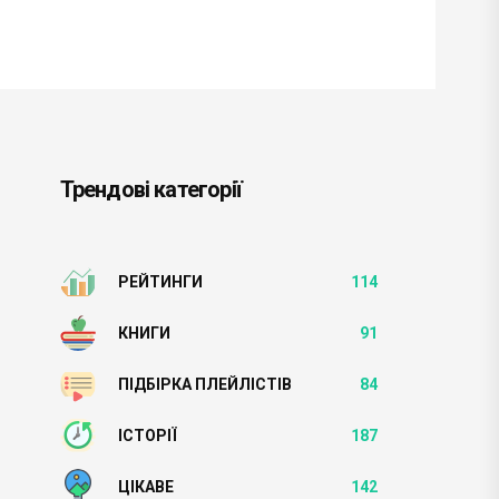
Трендові категорії
РЕЙТИНГИ
114
КНИГИ
91
ПІДБІРКА ПЛЕЙЛІСТІВ
84
ІСТОРІЇ
187
ЦІКАВЕ
142