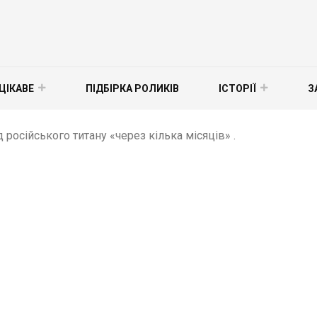
ЦІКАВЕ
ПІДБІРКА РОЛИКІВ
ІСТОРІЇ
З
 російського титану «через кілька місяців» .