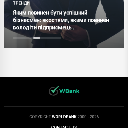
ТРЕНДИ
Яким повинен бути успішний
бізнесмен: якостями, якими повинен
володіти підприємець .
COPYRIGHT
WORLDBANK
2000 - 2026
CONTACT US