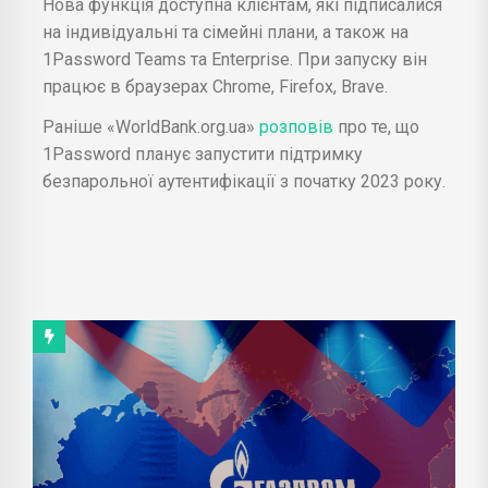
Нова функція доступна клієнтам, які підписалися
на індивідуальні та сімейні плани, а також на
1Password Teams та Enterprise. При запуску він
працює в браузерах Chrome, Firefox, Brave.
Раніше «WorldBank.org.ua»
розповів
про те, що
1Password планує запустити підтримку
безпарольної аутентифікації з початку 2023 року.