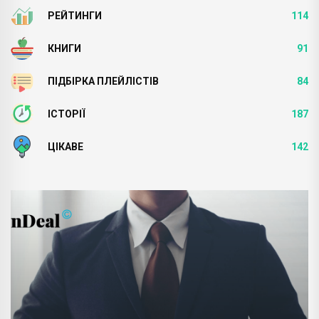
РЕЙТИНГИ
114
КНИГИ
91
ПІДБІРКА ПЛЕЙЛІСТІВ
84
ІСТОРІЇ
187
ЦІКАВЕ
142