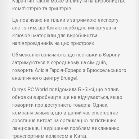
Карантин також може вплинути на виробництво
комп'ютерів та принтерів.
Це пов'язано не тільки з затримкою експорту,
але і з тим, що Китаю необхідно імпортувати
ключові матеріали для виробництва
напівпровідників на цих пристроях.
Обмеження означають, що поставки в Європу
затримуються в середньому на сім днів,
говорить Алісія Гарсія-Ерреро з Брюссельського
аналітичного центру Bruegel.
Currys PC World повідомила Бі-бі-сі, що вплив
обновки виробництв ще не відчувається, якщо
говорити про доступність товарів. Однак,
компанія заявила, що в даний час спостерігає
зростання витрат на організацію логістичних
ланцюжків, і вирішення проблем викликаних
транспортним колапсом в Китаї.