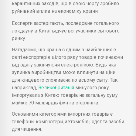
карантинних заходів, що в свою чергу зробило
руйнівний вплив на економіку країни.
Експерти застерігають, последсвие тотального
локдауну в Китаї відчує всі учасники світового
ринку.
Нагадаємо, що країна є одним з найбільших в
світі експортерів цілого ряду товарів починаючи
від одягу закінчуючи електронікою. Будь-яка
зупинка виробництва може вплинути на ціни
для кінцевого споживача по всьому світу. Так,
наприклад,
Великобританія
минулого року
імпортувала з Китаю товарів на загальну суму
майже 70 мільярдів фунтів стерлінгів.
Основними категоріями імпортних товарів є
телефони, комп'ютери, автомобілі, одяг та засоби
для чищення.