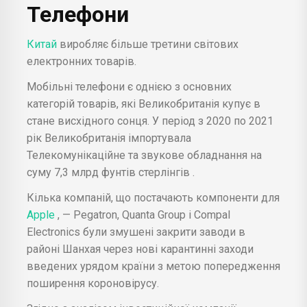
Телефони
Китай
виробляє більше третини світових
електронних товарів.
Мобільні телефони є однією з основних
категорій товарів, які Великобританія купує в
стане висхідного сонця. У період з 2020 по 2021
рік Великобританія імпортувала
Телекомунікаційне та звукове обладнання на
суму 7,3 млрд фунтів стерлінгів .
Кілька компаній, що постачають компоненти для
Apple
, — Pegatron, Quanta Group і Compal
Electronics були змушені закрити заводи в
районі Шанхая через нові карантинні заходи
введених урядом країни з метою попередження
поширення короновірусу.