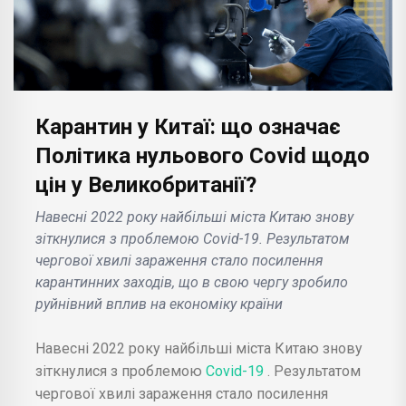
Карантин у Китаї: що означає
Політика нульового Covid щодо
цін у Великобританії?
Навесні 2022 року найбільші міста Китаю знову
зіткнулися з проблемою Covid-19. Результатом
чергової хвилі зараження стало посилення
карантинних заходів, що в свою чергу зробило
руйнівний вплив на економіку країни
Навесні 2022 року найбільші міста Китаю знову
зіткнулися з проблемою
Covid-19
. Результатом
чергової хвилі зараження стало посилення