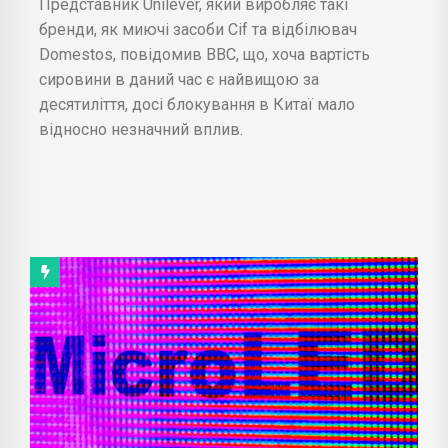
Представник Unilever, який виробляє такі
бренди, як миючі засоби Cif та відбілювач
Domestos, повідомив BBC, що, хоча вартість
сировини в даний час є найвищою за
десятиліття, досі блокування в Китаї мало
відносно незначний вплив.