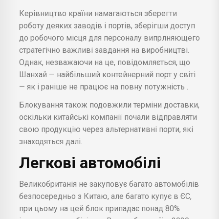
Керівництво країни намагаються зберегти
роботу деяких заводів і портів, зберігши доступ
до робочого місця для персоналу випрлняющего
стратегічно важливі завдання на виробництві.
Однак, незважаючи на це, повідомляється, що
Шанхай — найбільший контейнерний порт у світі
— як і раніше не працює на повну потужність .
Блокування також подовжили терміни доставки,
оскільки китайські компанії почали відправляти
свою продукцію через альтернативні порти, які
знаходяться далі.
Легкові автомобілі
Великобританія не закуповує багато автомобілів
безпосередньо з Китаю, але багато купує в ЄС,
при цьому на цей блок припадає понад 80%