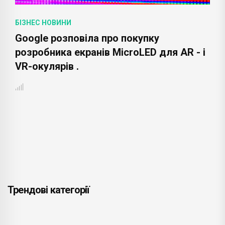
БІЗНЕС НОВИНИ
Пошукова система Google дозволить
видаляти контактну інформацію
користувачів .
Трендові категорії