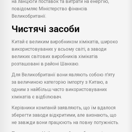
на ланцюги поставок та витрати на енергію,
повідомляє Міністерство фінансів
Великобританії.
Чистячі засоби
Китай є великим виробником хімікатів, широко
використовуваних у всьому світі, а заводи
великих світових виробників хімікатів
розташовані в районі Шанхаю.
Для Великобританії вони являють собою п'яту
за величиною категорію імпорту з Китаю, а
одним з найбільш часто використовуваних
хімікатів є відбілювач.
Керівники компаній заявляють, що їм вдалося
зберегти заводи відкритими, але визнають, що
не завжди вони працюють на повну потужність.