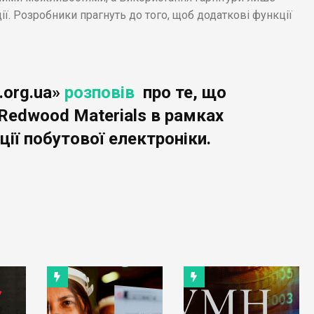
. Розробники прагнуть до того, щоб додаткові функції
.org.ua»
розповів
про те, що
 Redwood Materials в рамках
ції побутової електроніки.