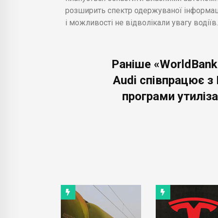
розширить спектр одержуваної інформації
і можливості не відволікали увагу водіїв.
Раніше «WorldBank
Audi співпрацює з
програми утиліза