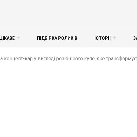
ЦІКАВЕ
ПІДБІРКА РОЛИКІВ
ІСТОРІЇ
З
 концепт-кар у вигляді розкішного купе, яке трансформуєт