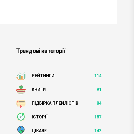
Трендові категорії
РЕЙТИНГИ
114
КНИГИ
91
ПІДБІРКА ПЛЕЙЛІСТІВ
84
ІСТОРІЇ
187
ЦІКАВЕ
142