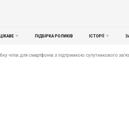
ЦІКАВЕ
ПІДБІРКА РОЛИКІВ
ІСТОРІЇ
З
ку чіпів для смартфонів з підтримкою супутникового зв'яз