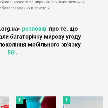
набули широкого поширення, оскільки зазвичай
 безпосередньо в пристрій.
.org.ua»
розповів
про те, що
али багаторічну мирову угоду
покоління мобільного зв'язку
5G
.