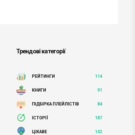
Трендові категорії
РЕЙТИНГИ
114
КНИГИ
91
ПІДБІРКА ПЛЕЙЛІСТІВ
84
ІСТОРІЇ
187
ЦІКАВЕ
142