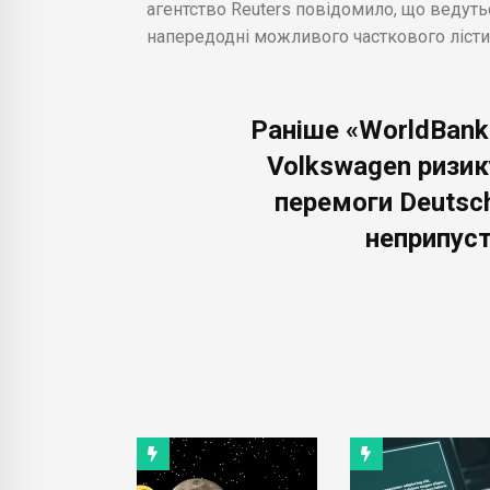
агентство Reuters повідомило, що ведуть
напередодні можливого часткового лісти
Раніше «WorldBank
Volkswagen ризик
перемоги Deutsch
неприпус