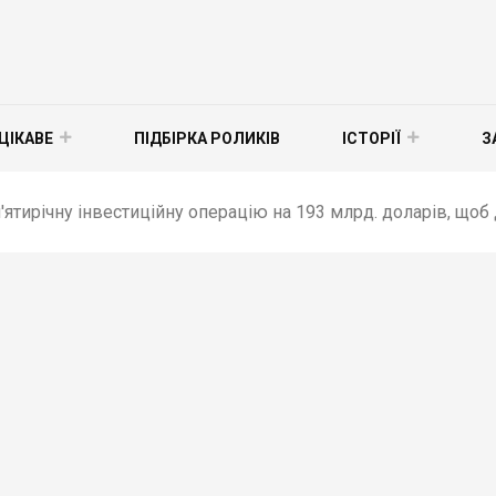
ЦІКАВЕ
ПІДБІРКА РОЛИКІВ
ІСТОРІЇ
З
'ятирічну інвестиційну операцію на 193 млрд. доларів, щоб 