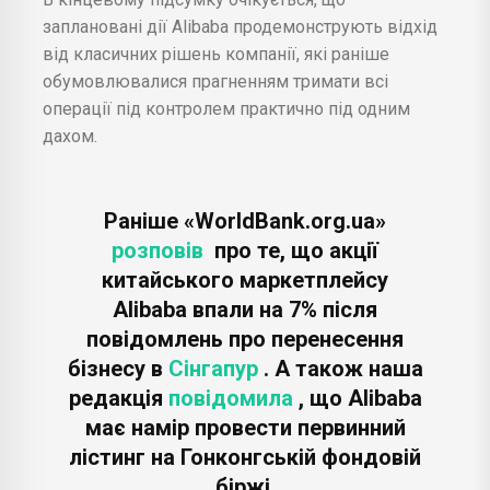
заплановані дії Alibaba продемонструють відхід
від класичних рішень компанії, які раніше
обумовлювалися прагненням тримати всі
операції під контролем практично під одним
дахом.
Раніше «WorldBank.org.ua»
розповів
про те, що акції
китайського маркетплейсу
Alibaba впали на 7% після
повідомлень про перенесення
бізнесу в
Сінгапур
. А також наша
редакція
повідомила
, що Alibaba
має намір провести первинний
лістинг на Гонконгській фондовій
біржі.