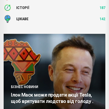
ІСТОРІЇ
187
ЦІКАВЕ
142
БІЗНЕС НОВИНИ
Ілон Маск може продати акції Tesla,
щоб врятувати людство від голоду .