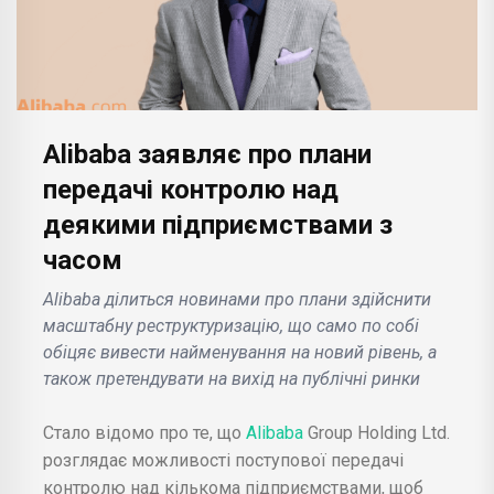
Alibaba заявляє про плани
передачі контролю над
деякими підприємствами з
часом
Alibaba ділиться новинами про плани здійснити
масштабну реструктуризацію, що само по собі
обіцяє вивести найменування на новий рівень, а
також претендувати на вихід на публічні ринки
Стало відомо про те, що
Alibaba
Group Holding Ltd.
розглядає можливості поступової передачі
контролю над кількома підприємствами, щоб