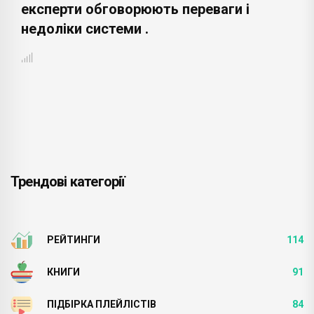
експерти обговорюють переваги і
недоліки системи .
Трендові категорії
РЕЙТИНГИ
114
КНИГИ
91
ПІДБІРКА ПЛЕЙЛІСТІВ
84