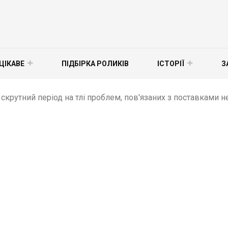
ЦІКАВЕ
ПІДБІРКА РОЛИКІВ
ІСТОРІЇ
З
скрутний період на тлі проблем, пов'язаних з поставками н