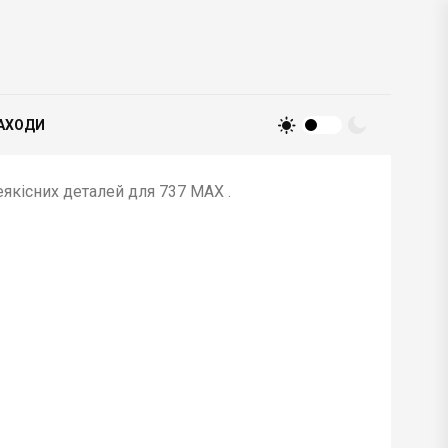
АХОДИ
еякісних деталей для 737 MAX .