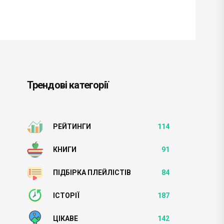
Трендові категорії
РЕЙТИНГИ
114
КНИГИ
91
ПІДБІРКА ПЛЕЙЛІСТІВ
84
ІСТОРІЇ
187
ЦІКАВЕ
142