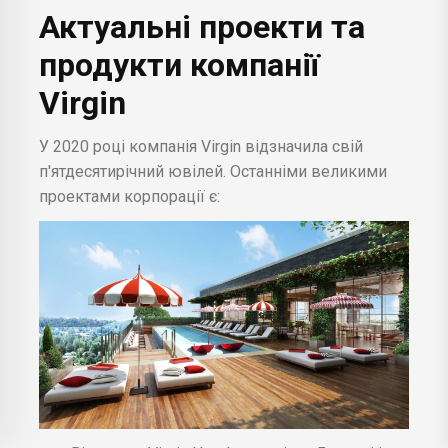
Актуальні проекти та
продукти компанії
Virgin
У 2020 році компанія Virgin відзначила свій
п'ятдесятирічний ювілей. Останніми великими
проектами корпорації є: