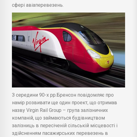
сфері авіаперевезень.
З середини 90-х рр.Бренсон повідомляє про
намір розвивати ще один проект, що отримав
назву Virgin Rail Group – група залізничних
компаній, що займаються будівництвом
залізниць в пересіченій сільській місцевості і
здійсненням пасажирських перевезень в