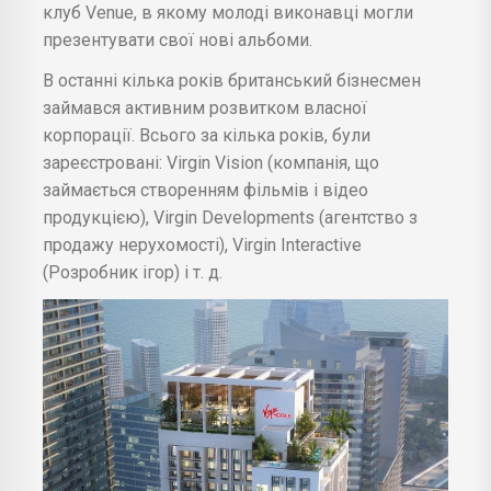
клуб Venue, в якому молоді виконавці могли
презентувати свої нові альбоми.
В останні кілька років британський бізнесмен
займався активним розвитком власної
корпорації. Всього за кілька років, були
зареєстровані: Virgin Vision (компанія, що
займається створенням фільмів і відео
продукцією), Virgin Developments (агентство з
продажу нерухомості), Virgin Interactive
(Розробник ігор) і т. д.