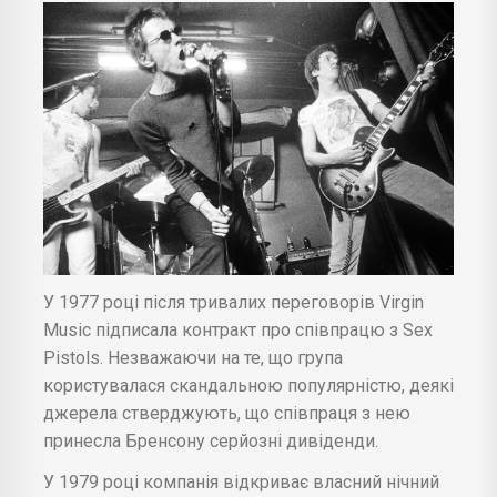
У 1977 році після тривалих переговорів Virgin
Music підписала контракт про співпрацю з Sex
Pistols. Незважаючи на те, що група
користувалася скандальною популярністю, деякі
джерела стверджують, що співпраця з нею
принесла Бренсону серйозні дивіденди.
У 1979 році компанія відкриває власний нічний