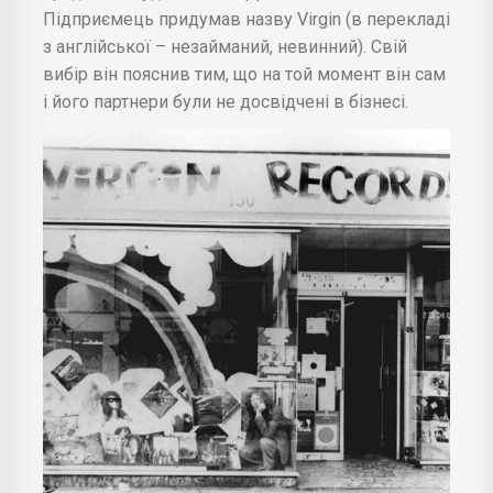
Підприємець придумав назву Virgin (в перекладі
з англійської – незайманий, невинний). Свій
вибір він пояснив тим, що на той момент він сам
і його партнери були не досвідчені в бізнесі.