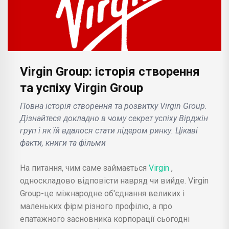
Virgin Group: історія створення
та успіху Virgin Group
Повна історія створення та розвитку Virgin Group.
Дізнайтеся докладно в чому секрет успіху Вірджін
груп і як їй вдалося стати лідером ринку. Цікаві
факти, книги та фільми
На питання, чим саме займається
Virgin
,
односкладово відповісти навряд чи вийде. Virgin
Group-це міжнародне об'єднання великих і
маленьких фірм різного профілю, а про
епатажного засновника корпорації сьогодні