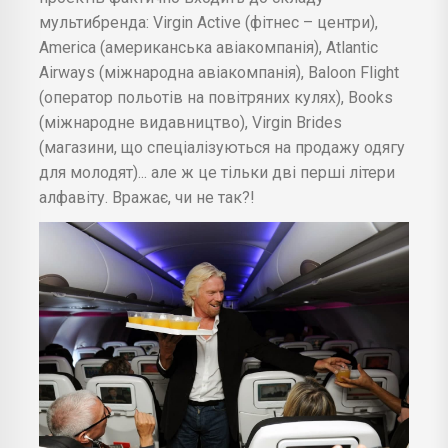
мультибренда: Virgin Active (фітнес – центри),
America (американська авіакомпанія), Atlantic
Airways (міжнародна авіакомпанія), Baloon Flight
(оператор польотів на повітряних кулях), Books
(міжнародне видавництво), Virgin Brides
(магазини, що спеціалізуються на продажу одягу
для молодят)... але ж це тільки дві перші літери
алфавіту. Вражає, чи не так?!