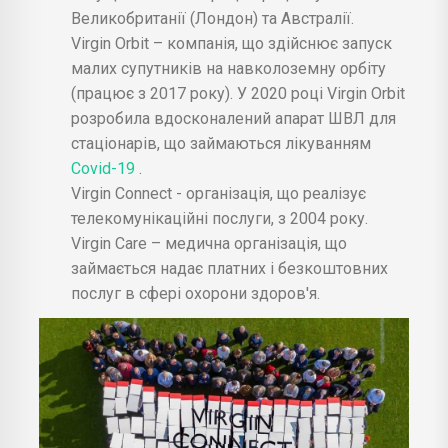
Великобританії (Лондон) та Австралії.
Virgin Orbit – компанія, що здійснює запуск
малих супутників на навколоземну орбіту
(працює з 2017 року). У 2020 році Virgin Orbit
розробила вдосконалений апарат ШВЛ для
стаціонарів, що займаються лікуванням
Covid-19
.
Virgin Connect - організація, що реалізує
телекомунікаційні послуги, з 2004 року.
Virgin Care – медична організація, що
займається надає платних і безкоштовних
послуг в сфері охорони здоров'я.