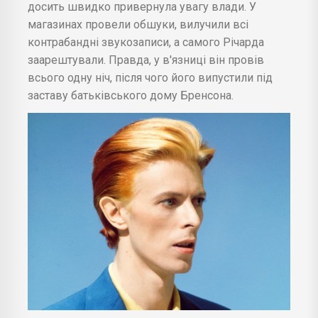
досить швидко привернула увагу влади. У
магазинах провели обшуки, вилучили всі
контрабандні звукозаписи, а самого Річарда
заарештували. Правда, у в'язниці він провів
всього одну ніч, після чого його випустили під
заставу батьківського дому Бренсона.