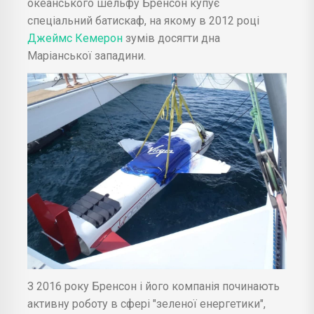
океанського шельфу Бренсон купує
спеціальний батискаф, на якому в 2012 році
Джеймс Кемерон
зумів досягти дна
Маріанської западини.
З 2016 року Бренсон і його компанія починають
активну роботу в сфері "зеленої енергетики",