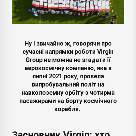
Ну і звичайно ж, говорячи про
сучасні напрямки роботи Virgin
Group не можна не згадати її
аерокосмічну компанію, яка в
липні 2021 року, провела
випробувальний політ на
навколоземну орбіту з чотирма
пасажирами на борту космічного
корабля.
Засновник Virgin: хто