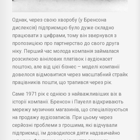
Однак, через свою хворобу (у Бренсона
дислексія) підприємцю було дуже складно
працювати з цифрами, тому він звернувся з
пропозицією про партнерство до свого друга
ніку. Перший час молода компанія займалася
розсилкою вінілових платівок і аудіокасет
поштою, але від цієї бізнес – моделі компанії
довелося відмовитися через масштабний страйк
працівників пошти, що трапився через рік.
Саме 1971 рік є однією з найважливіших віх в
історії компанії. Бренсон і Пауелл відкривають
мережу музичних магазинів, що спеціалізуються
на продажу аудіозаписів. При цьому через
серйозні проблеми з грошима, які відчували
підприємці, їм доводилося діяти надзвичайно