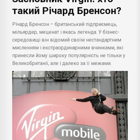
такий Річард Бренсон?
Річард Бренсон – британський підприємець,
мільярдер, меценат і якась легенда. У бізнес-
середовищі він відомий своїм нестандартним
мисленням і екстраординарними вчинками, які
принесли йому широку популярність не тільки у
Великобританії, але і далеко за її межами.