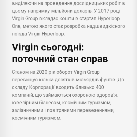
виділяючи на проведення дослідницьких робіт в
цьому напрямку мільйони доларів. У 2017 році
Virgin Group вкладає кошти в стартап Hyperloop
One, метою якого стає розробка надшвидкісного
поїзда Virgin Hyperloop.
Virgin сьогодні:
поточний стан справ
Станом на 2020 рік оборот Virgin Group
перевищує кілька десятків мільярдів фунтів. До
складу Корпорації входить близько 400
компаній, що займаються охороною здоров'я,
ювелірним бізнесом, космічним туризмом,
залізничними і повітряними перевезеннями,
космічним туризмом.