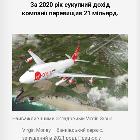
За 2020 рік сукупний дохід
компанії перевищив 21 мільярд.
Найважливішими складовими Virgin Group:
Virgin Money – банківський сервіс,
запущений в 2021 році. Працює у