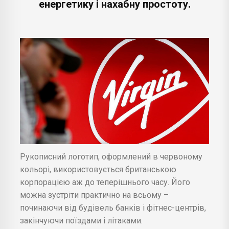
енергетику і нахабну простоту.
Рукописний логотип, оформлений в червоному
кольорі, використовується британською
корпорацією аж до теперішнього часу. Його
можна зустріти практично на всьому –
починаючи від будівель банків і фітнес-центрів,
закінчуючи поїздами і літаками.