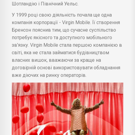
Шотландію і Північний Уельс.
У 1999 році свою діяльність почала ще одна
компанія корпорації - Virgin Mobile. Її створення
Бренсон пояснив тим, що сучасне суспільство
потребує якісного та доступного мобільного
зв'язку. Virgin Mobile стала першою компанією в
світі, яка не стала займатися будівництвом
власних вишок, вважаючи за краще на
договірній основі використовувати обладнання
вже діючих на ринку операторів.