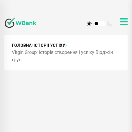
ГОЛОВНА
ІСТОРІЇ УСПІХУ
Virgin Group: історія створення і успіху Вірджін
груп .