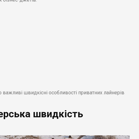
о важливі швидкісні особливості приватних лайнерів
ерська швидкість