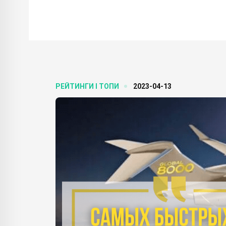
РЕЙТИНГИ І ТОПИ
2023-04-13