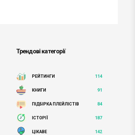
Трендові категорії
РЕЙТИНГИ
114
КНИГИ
91
ПІДБІРКА ПЛЕЙЛІСТІВ
84
ІСТОРІЇ
187
ЦІКАВЕ
142