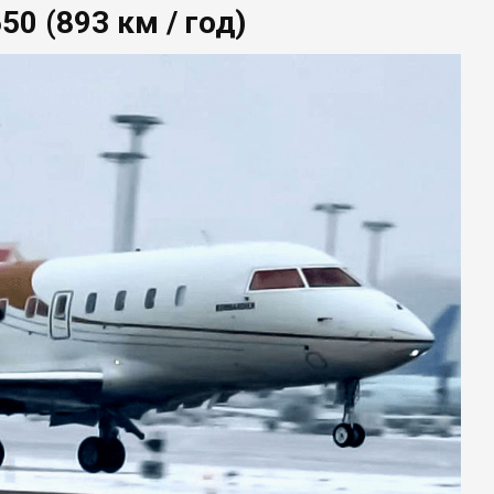
50 (893 км / год)