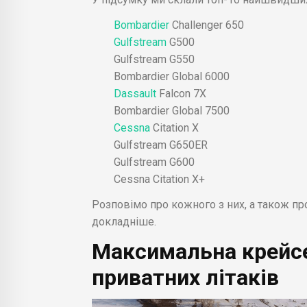
Bombardier
Challenger 650
Gulfstream
G500
Gulfstream G550
Bombardier Global 6000
Dassault
Falcon 7X
Bombardier Global 7500
Cessna
Citation X
Gulfstream G650ER
Gulfstream G600
Cessna Citation X+
Розповімо про кожного з них, а також пр
докладніше.
Максимальна крейс
приватних літаків