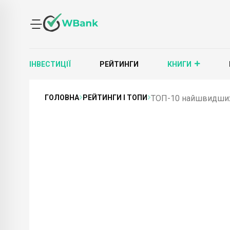
ІНВЕСТИЦІЇ
РЕЙТИНГИ
КНИГИ
ГОЛОВНА
РЕЙТИНГИ І ТОПИ
ТОП-10 найшвидших п