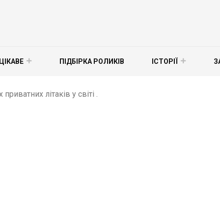
ЦІКАВЕ
ПІДБІРКА РОЛИКІВ
ІСТОРІЇ
З
риватних літаків у світі .