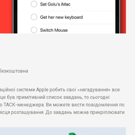
о безкоштовна
ійної системи Apple робить свої «нагадування» все
це був примітивний список завдань, то сьогодні
го ТАСК-менеджера. Ви можете вести повідомлення по
і місця розташування. До завдань можна прикріплювати