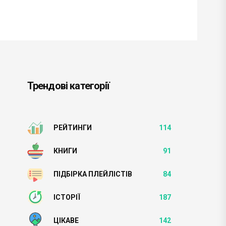
Трендові категорії
РЕЙТИНГИ
114
КНИГИ
91
ПІДБІРКА ПЛЕЙЛІСТІВ
84
ІСТОРІЇ
187
ЦІКАВЕ
142