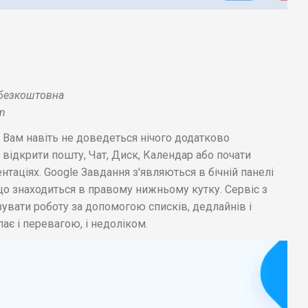
о безкоштовна
om
 Вам навіть не доведеться нічого додатково
відкрити пошту, Чат, Диск, Календар або почати
таціях. Google Завдання з'являються в бічній панелі
 що знаходиться в правому нижньому кутку. Сервіс з
зувати роботу за допомогою списків, дедлайнів і
ає і перевагою, і недоліком.