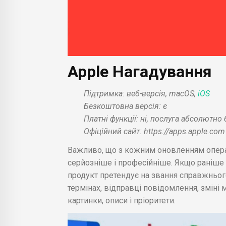
Apple Нагадування
Підтримка: веб-версія, macOS,
iOS
Безкоштовна версія: є
Платні функції: ні, послуга абсолютн
Офіційний сайт: https://apps.apple.com
Важливо, що з кожним оновленням операц
серйозніше і професійніше. Якщо раніше 
продукт претендує на звання справжньо
термінах, відправці повідомлення, змін
картинки, описи і пріоритети.