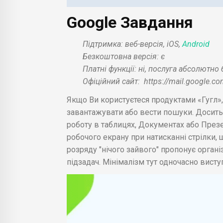
Google Завдання
Підтримка: веб-версія, iOS,
Android
Безкоштовна версія: є
Платні функції: ні, послуга абсолютн
Офіційний сайт:
https://mail.google.c
Якщо Ви користуєтеся продуктами «Гугл»,
завантажувати або вести пошуки. Досить 
роботу в таблицях, Документах або Презен
робочого екрану при натисканні стрілки,
розряду "нічого зайвого" пропонує органі
підзадач. Мінімалізм тут одночасно виступ