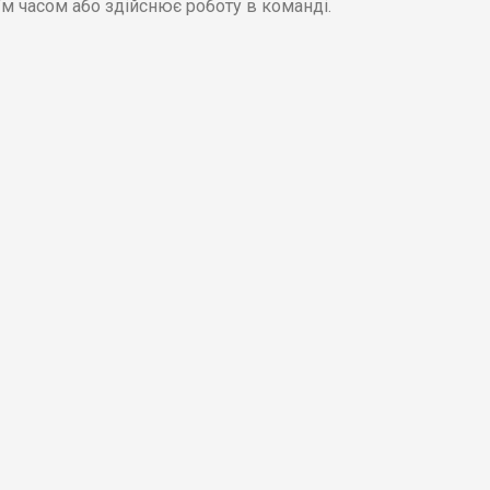
їм часом або здійснює роботу в команді.