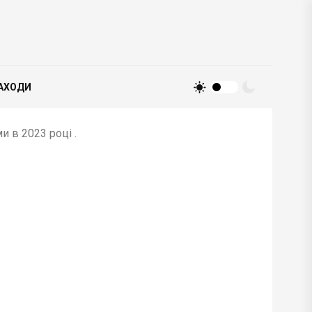
АХОДИ
 в 2023 році .