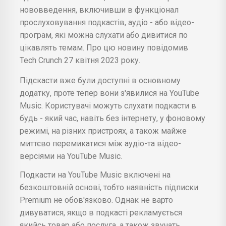
нововведення, включивши в функціонал
прослуховування подкастів, аудіо - або відео-
програм, які можна слухати або дивитися по
цікавлять темам. Про цю новину повідомив
Tech Crunch 27 квітня 2023 року.
Підскасти вже були доступні в основному
додатку, проте тепер вони з'явилися на YouTube
Music. Користувачі можуть слухати подкасти в
будь - який час, навіть без інтернету, у фоновому
режимі, на різних пристроях, а також майже
миттєво перемикатися між аудіо-та відео-
версіями на YouTube Music.
Подкасти на YouTube Music включені на
безкоштовній основі, тобто наявність підписки
Premium не обов'язково. Однак не варто
дивуватися, якщо в подкасті рекламується
якийсь товар або послуга, а також звучать