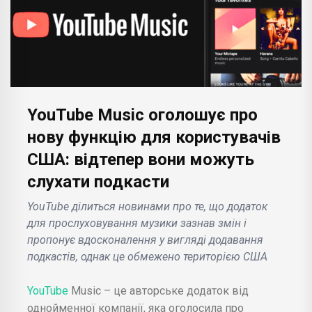
YouTube Music оголошує про
нову функцію для користувачів
США: відтепер вони можуть
слухати подкасти
YouTube ділиться новинами про те, що додаток
для прослуховування музики зазнав змін і
пропонує вдосконалення у вигляді додавання
подкастів, однак це обмежено територією США
YouTube
Music – це авторське додаток від
однойменної компанії, яка оголосила про