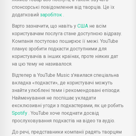
спонсорські повідомлення від творців. Це їх
додатковий
заробіток
.
Варто зазначити, що навіть у
США
не всім
користувачам послуга стане доступною відразу.
Компанія поступово поширює її межі. YouTube
планує зробити подкасти доступними для
користувачів в інших країнах, проте ніяких дат
на цю тему не називалося.
Відтепер в YouTube Music з'явилася спеціальна
вкладка «подкасти», де користувачі можуть
знайти улюблені теми і рекомендовані епізоди.
Найменування не поспішає укладати
ексклюзивні угоди з подкастерами, як це робить
Spotify
. YouTube хоче поєднати досвід
прослуховування подкастів на відео та аудіо.
До речі, представники компанії радять творцям