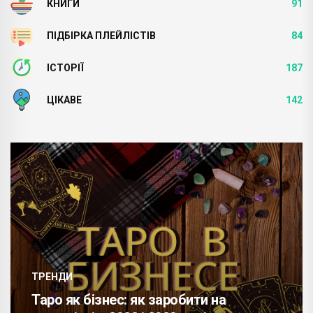
КНИГИ
91
ПІДБІРКА ПЛЕЙЛІСТІВ
84
ІСТОРІЇ
187
ЦІКАВЕ
142
ТРЕНДИ
Таро як бізнес: як заробити на