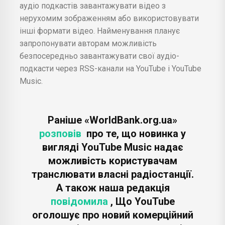
аудіо подкастів завантажувати відео з
нерухомим зображенням або використовувати
інші формати відео. Найменування планує
запропонувати авторам можливість
безпосередньо завантажувати свої аудіо-
подкасти через RSS-канали на YouTube і YouTube
Music.
Раніше «WorldBank.org.ua»
розповів
про те, що новинка у
вигляді YouTube Music надає
можливість користувачам
транслювати власні радіостанції.
А також наша редакція
повідомила
, Що YouTube
оголошує про новий комерційний