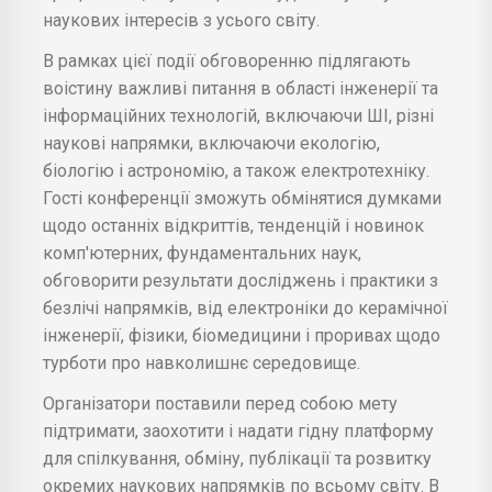
наукових інтересів з усього світу.
В рамках цієї події обговоренню підлягають
воістину важливі питання в області інженерії та
інформаційних технологій, включаючи ШІ, різні
наукові напрямки, включаючи екологію,
біологію і астрономію, а також електротехніку.
Гості конференції зможуть обмінятися думками
щодо останніх відкриттів, тенденцій і новинок
комп'ютерних, фундаментальних наук,
обговорити результати досліджень і практики з
безлічі напрямків, від електроніки до керамічної
інженерії, фізики, біомедицини і проривах щодо
турботи про навколишнє середовище.
Організатори поставили перед собою мету
підтримати, заохотити і надати гідну платформу
для спілкування, обміну, публікації та розвитку
окремих наукових напрямків по всьому світу. В