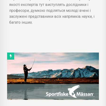
якості експертів тут виступлять дослідники і
професори, думкою поділяться молоді вчені і
заслужені представники всіх напрямків науки, і
багато інших.