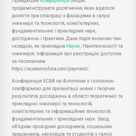
Прийдешня
конференція
обіцяє
продемонструвати досягнення, яких вдалося
досягти при співпраці з фахівцями в галузі
інженерії та технологій, комп'ютерних,
фундаментальних і прикладних наук,
досліджень і практики. Дана подія включає такі
складові, як прикладна
Наука
, Нанотехнології та
інженерія. Інформація про реєстрацію доступна
за посиланням
https://academicfora.com/payment/.
Конференція ECBA на Філіппінах є головною
платформою для презентації нових і творчих
результатів досліджень в області теоретичної та
прикладної інженерії та технологій,
комп'ютерних та інформаційних технологій,
фундаментальних і прикладних наук. Захід
об'єднає провідних дослідників, соціальних
працівників, науковців та студентів у галузі