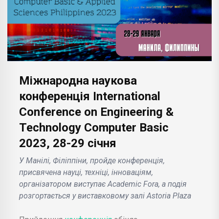
Міжнародна наукова
конференція International
Conference on Engineering &
Technology Computer Basic
2023, 28-29 січня
У Манілі, Філіппіни, пройде конференція,
присвячена науці, техніці, інноваціям,
організатором виступає Academic Fora, а подія
розгортається у виставковому залі Astoria Plaza