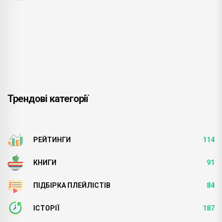
Трендові категорії
РЕЙТИНГИ
114
КНИГИ
91
ПІДБІРКА ПЛЕЙЛІСТІВ
84
ІСТОРІЇ
187