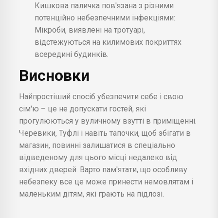
Кишкова паличка пов'язана з різними
потенційно небезпечними інфекціями:
Мікроби, виявлені на тротуарі,
відстежуються на килимових покриттях
всередині будинків.
Висновки
Найпростіший спосіб убезпечити себе і свою
сім'ю – це не допускати гостей, які
прогулюються у вуличному взутті в приміщенні.
Черевики, Туфлі і навіть тапочки, щоб збігати в
магазин, повинні залишатися в спеціально
відведеному для цього місці недалеко від
вхідних дверей. Варто пам'ятати, що особливу
небезпеку все це може принести немовлятам і
маленьким дітям, які грають на підлозі.