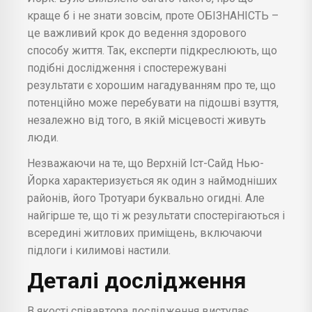
краще б і не знати зовсім, проте ОБІЗНАНІСТЬ –
це важливий крок до ведення здорового
способу життя. Так, експерти підкреслюють, що
подібні дослідження і спостережувані
результати є хорошим нагадуванням про те, що
потенційно може перебувати на підошві взуття,
незалежно від того, в якій місцевості живуть
люди.
Незважаючи на те, що Верхній Іст-Сайд Нью-
Йорка характеризується як один з наймодніших
районів, його Тротуари буквально огидні. Але
найгірше те, що ті ж результати спостерігаються і
всередині житлових приміщень, включаючи
підлоги і килимові настили.
Деталі дослідження
В якості співавтора дослідження виступає