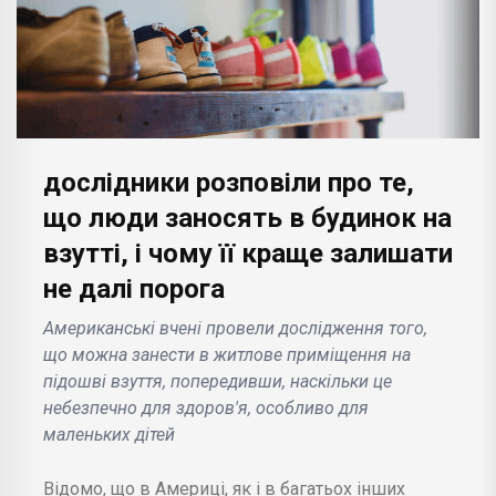
дослідники розповіли про те,
що люди заносять в будинок на
взутті, і чому її краще залишати
не далі порога
Американські вчені провели дослідження того,
що можна занести в житлове приміщення на
підошві взуття, попередивши, наскільки це
небезпечно для здоров'я, особливо для
маленьких дітей
Відомо, що в Америці, як і в багатьох інших