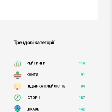
Трендові категорії
РЕЙТИНГИ
114
КНИГИ
91
ПІДБІРКА ПЛЕЙЛІСТІВ
84
ІСТОРІЇ
187
ЦІКАВЕ
142