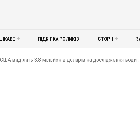
ЦІКАВЕ
ПІДБІРКА РОЛИКІВ
ІСТОРІЇ
З
США виділить 3.8 мільйонів доларів на дослідження води .