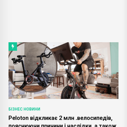
БІЗНЕС НОВИНИ
Peloton відкликає 2 млн .велосипедів,
пояснюючи причини і наслідки, а також