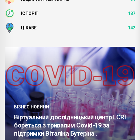
ІСТОРІЇ
187
ЦІКАВЕ
142
БІЗНЕС НОВИНИ
Віртуальний дослідницький центр LCRI
бореться з тривалим Covid-19 за
підтримки Віталіка Бутеріна .