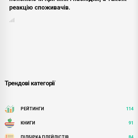
реакцію споживачів.
Трендові категорії
РЕЙТИНГИ
114
КНИГИ
91
ПІДБІРКА ПЛЕЙЛІСТІВ
84