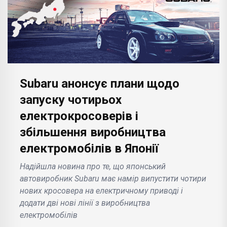
Subaru анонсує плани щодо
запуску чотирьох
електрокросоверів і
збільшення виробництва
електромобілів в Японії
Надійшла новина про те, що японський
автовиробник Subaru має намір випустити чотири
нових кросовера на електричному приводі і
додати дві нові лінії з виробництва
електромобілів