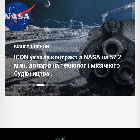
БІЗНЕС НОВИНИ
ICON уклала контракт з NASA на 57,2
млн. доларів на технології місячного
будівництва .