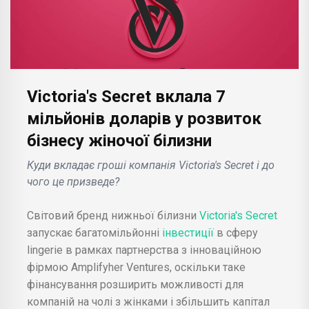
Victoria's Secret вклала 7
мільйонів доларів у розвиток
бізнесу жіночої білизни
Куди вкладає гроші компанія Victoria's Secret і до
чого це призведе?
Світовий бренд нижньої білизни
Victoria's Secret
запускає багатомільйонні
інвестиції
в сферу
lingerie в рамках партнерства з інноваційною
фірмою Amplifyher Ventures, оскільки таке
фінансування розширить можливості для
компаній на чолі з жінками і збільшить капітал