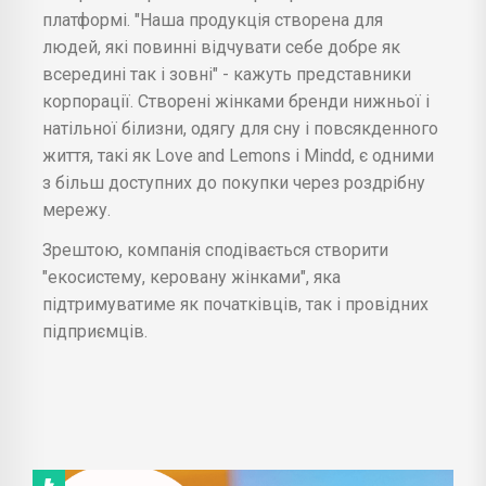
платформі. "Наша продукція створена для
людей, які повинні відчувати себе добре як
всередині так і зовні" - кажуть представники
корпорації. Створені жінками бренди нижньої і
натільної білизни, одягу для сну і повсякденного
життя, такі як Love and Lemons і Mindd, є одними
з більш доступних до покупки через роздрібну
мережу.
Зрештою, компанія сподівається створити
"екосистему, керовану жінками", яка
підтримуватиме як початківців, так і провідних
підприємців.