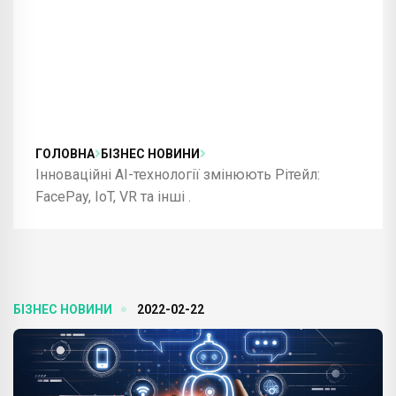
ГОЛОВНА
БІЗНЕС НОВИНИ
Інноваційні AI-технології змінюють Рітейл:
FacePay, IoT, VR та інші .
БІЗНЕС НОВИНИ
2022-02-22