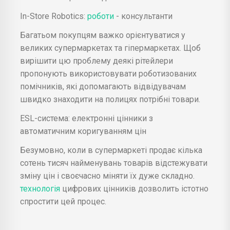
In-Store Robotics:
роботи
- консультанти
Багатьом покупцям важко орієнтуватися у
великих супермаркетах та гіпермаркетах. Щоб
вирішити цю проблему деякі рітейлери
пропонують використовувати роботизованих
помічників, які допомагають відвідувачам
швидко знаходити на полицях потрібні товари.
ESL-система: електронні цінники з
автоматичним коригуванням цін
Безумовно, коли в супермаркеті продає кілька
сотень тисяч найменувань товарів відстежувати
зміну цін і своєчасно міняти їх дуже складно.
технологія
цифрових цінників дозволить істотно
спростити цей процес.