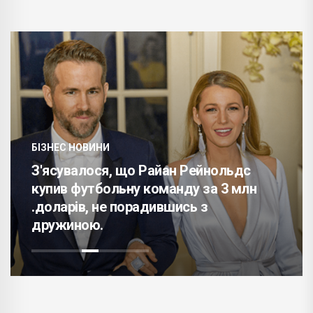
БІЗНЕС НОВИНИ
З'ясувалося, що Райан Рейнольдс
купив футбольну команду за 3 млн
.доларів, не порадившись з
дружиною.