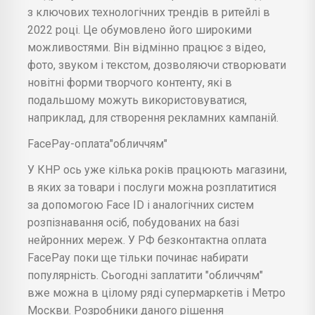
з ключових технологічних трендів в ритейлі в
2022 році. Це обумовлено його широкими
можливостями. Він відмінно працює з відео,
фото, звуком і текстом, дозволяючи створювати
новітні форми творчого контенту, які в
подальшому можуть використовуватися,
наприклад, для створення рекламних кампаній.
FacePay-оплата"обличчям"
У КНР ось уже кілька років працюють магазини,
в яких за товари і послуги можна розплатитися
за допомогою Face ID і аналогічних систем
розпізнавання осіб, побудованих на базі
нейронних мереж. У РФ безконтактна оплата
FacePay поки ще тільки починає набирати
популярність. Сьогодні заплатити "обличчям"
вже можна в цілому ряді супермаркетів і Метро
Москви. Розробники даного рішення