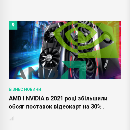
БІЗНЕС НОВИНИ
AMD і NVIDIA в 2021 році збільшили
обсяг поставок відеокарт на 30% .