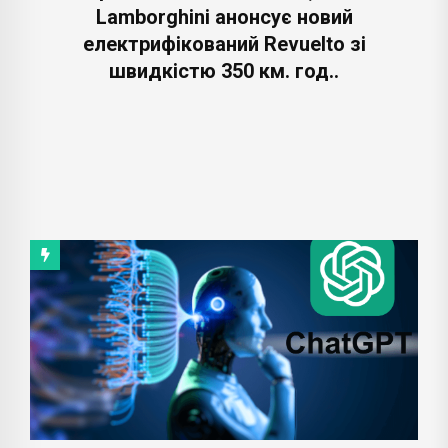
Lamborghini анонсує новий
електрифікований Revuelto зі
швидкістю 350 км. год..