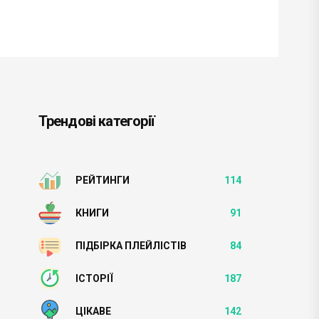
Трендові категорії
РЕЙТИНГИ
114
КНИГИ
91
ПІДБІРКА ПЛЕЙЛІСТІВ
84
ІСТОРІЇ
187
ЦІКАВЕ
142