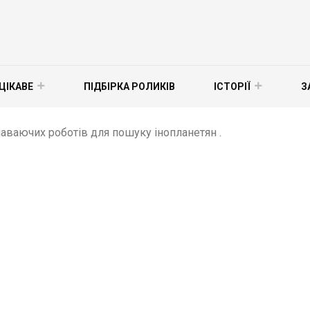
ЦІКАВЕ
ПІДБІРКА РОЛИКІВ
ІСТОРІЇ
З
аваючих роботів для пошуку інопланетян .