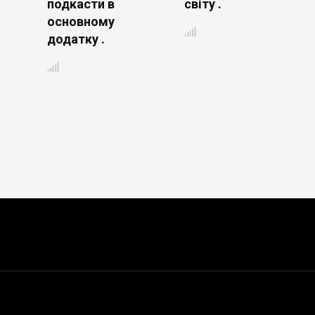
подкасти в
світу .
основному
додатку .