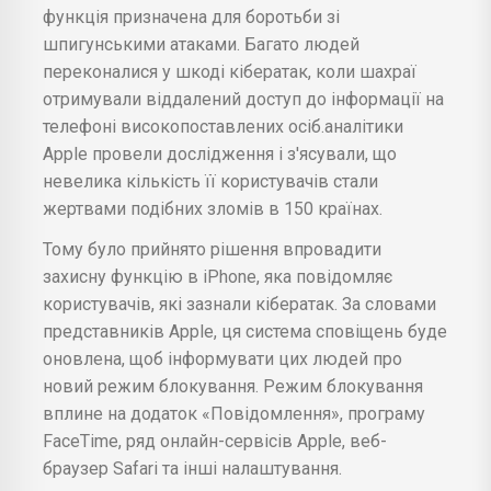
функція призначена для боротьби зі
шпигунськими атаками. Багато людей
переконалися у шкоді кібератак, коли шахраї
отримували віддалений доступ до інформації на
телефоні високопоставлених осіб.аналітики
Apple провели дослідження і з'ясували, що
невелика кількість її користувачів стали
жертвами подібних зломів в 150 країнах.
Тому було прийнято рішення впровадити
захисну функцію в iPhone, яка повідомляє
користувачів, які зазнали кібератак. За словами
представників Apple, ця система сповіщень буде
оновлена, щоб інформувати цих людей про
новий режим блокування. Режим блокування
вплине на додаток «Повідомлення», програму
FaceTime, ряд онлайн-сервісів Apple, веб-
браузер Safari та інші налаштування.