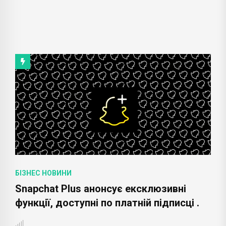
БІЗНЕС НОВИНИ
Snapchat Plus анонсує ексклюзивні
функції, доступні по платній підписці .