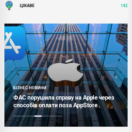
ЦІКАВЕ
142
БІЗНЕС НОВИНИ
ФАС порушила справу на Apple через
способів оплати поза AppStore .