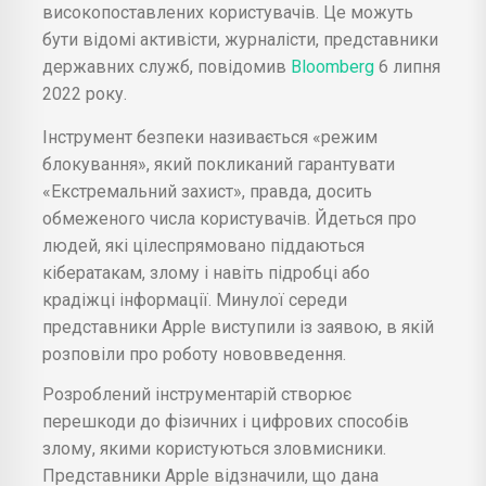
високопоставлених користувачів. Це можуть
бути відомі активісти, журналісти, представники
державних служб, повідомив
Bloomberg
6 липня
2022 року.
Інструмент безпеки називається «режим
блокування», який покликаний гарантувати
«Екстремальний захист», правда, досить
обмеженого числа користувачів. Йдеться про
людей, які цілеспрямовано піддаються
кібератакам, злому і навіть підробці або
крадіжці інформації. Минулої середи
представники Apple виступили із заявою, в якій
розповіли про роботу нововведення.
Розроблений інструментарій створює
перешкоди до фізичних і цифрових способів
злому, якими користуються зловмисники.
Представники Apple відзначили, що дана