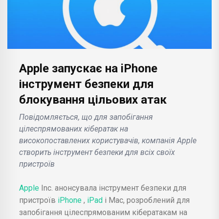
Apple запускає на iPhone
інструмент безпеки для
блокування цільових атак
Повідомляється, що для запобігання
цілеспрямованих кібератак на
високопоставлених користувачів, компанія Apple
створить інструмент безпеки для всіх своїх
пристроїв
Apple
Inc. анонсувала інструмент безпеки для
пристроїв
iPhone
,
iPad
і Mac, розроблений для
запобігання цілеспрямованим кібератакам на