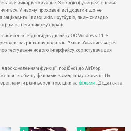
и останнє використовуване. З новою функцією спливе
інчиться. У ньому приховані всі додатки, що не
 зацікавить і власників ноутбуків, яким складно
ограм на невеликому екрані.
реповнення відповідає дизайну ОС Windows 11. У
реходів, закріплення додатків. Зміни з'явилися через
 про тестування нового інтерфейсу користувача для
вдосконаленням функції, подібної до AirDrop,
аження та обміну файлами в хмарному сховищі. На
ереглянути різні версії ігор, ціни на
фільми
, Додатки та