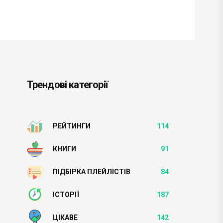
Трендові категорії
РЕЙТИНГИ
114
КНИГИ
91
ПІДБІРКА ПЛЕЙЛІСТІВ
84
ІСТОРІЇ
187
ЦІКАВЕ
142