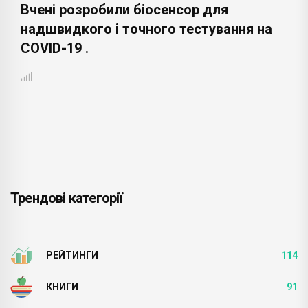
Вчені розробили біосенсор для
надшвидкого і точного тестування на
COVID-19 .
Трендові категорії
РЕЙТИНГИ
114
КНИГИ
91