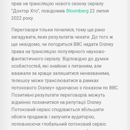
прав на трансляцію нового сезону серіалу
"Доктор Хто", повідомив
Bloomberg
22 липня
2022 року.
Переговори тільки почалися, тому ще рано
загадувати, яких результатів чекати. До того ж
ще невідомо, чи погодиться BBC надати Disney
права на трансляцію популярного науково-
фантастичного серіалу. Відповідно до думки
особистостей, які знайомі з питанням, але
вважали за краще залишитися неназваними,
телешоу може транслюватися в рамках
потокового Disney+ одночасно з показом по BBC.
Позитивні результати переговорів можуть
відмінно позначитися на репутації Disney.
Потоковий сервіс сподівається збільшити
обсяги продажів і залучити аудиторію,
поповнюючи глобальний потоковий сервіс