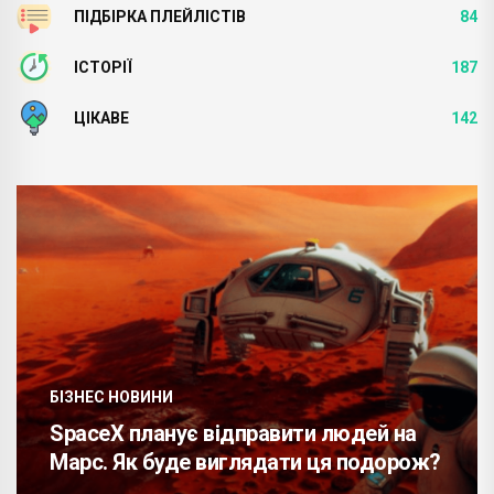
ПІДБІРКА ПЛЕЙЛІСТІВ
84
ІСТОРІЇ
187
ЦІКАВЕ
142
БІЗНЕС НОВИНИ
SpaceX планує відправити людей на
Марс. Як буде виглядати ця подорож?
.