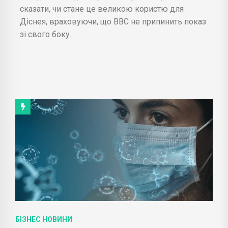
сказати, чи стане це великою користю для
Діснея, враховуючи, що BBC не припинить показ
зі свого боку.
БІЗНЕС НОВИНИ