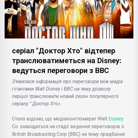
серіал "Доктор Хто" відтепер
транслюватиметься на Disney:
ведуться переговори з BBC
З'явилася інформація про переговори між медіа
гігантами Walt Disney і BBC на тему дозволу
першої транслювати новий сезон популярного
серіалу " Доктор Хто»
Стало відомо, що медіаконгломерат Walt
Disney
Co. знаходиться на стадії ведення переговорів з
British Broadcasting Corp (BBC) на тему придбання