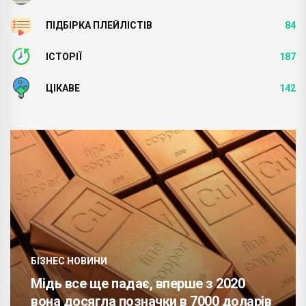
ПІДБІРКА ПЛЕЙЛІСТІВ
84
ІСТОРІЇ
187
ЦІКАВЕ
142
БІЗНЕС НОВИНИ
Мідь все ще падає, вперше з 2020
вона досягла позначки в 7000 доларів