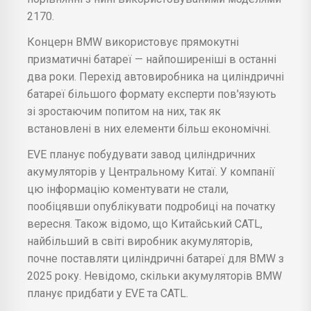
2170.
Концерн BMW використовує прямокутні
призматичні батареї — найпоширеніші в останні
два роки. Перехід автовиробника на циліндричні
батареї більшого формату експерти пов'язують
зі зростаючим попитом на них, так як
встановлені в них елементи більш економічні.
EVE планує побудувати завод циліндричних
акумуляторів у Центральному Китаї. У компанії
цю інформацію коментувати не стали,
пообіцявши опублікувати подробиці на початку
вересня. Також відомо, що Китайський CATL,
найбільший в світі виробник акумуляторів,
почне поставляти циліндричні батареї для BMW з
2025 року. Невідомо, скільки акумуляторів BMW
планує придбати у EVE та CATL.