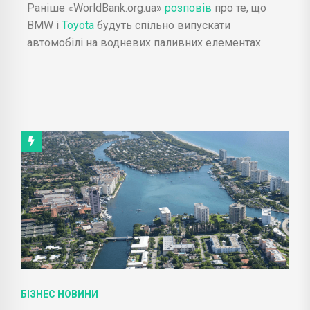
Раніше «WorldBank.org.ua»
розповів
про те, що
BMW і
Toyota
будуть спільно випускати
автомобілі на водневих паливних елементах.
БІЗНЕС НОВИНИ