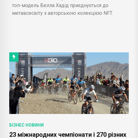
топ-модель Белла Хадід приєднується до
метавсесвіту з авторською колекцією NFT.
БІЗНЕС НОВИНИ
23 міжнародних чемпіонати і 270 різних