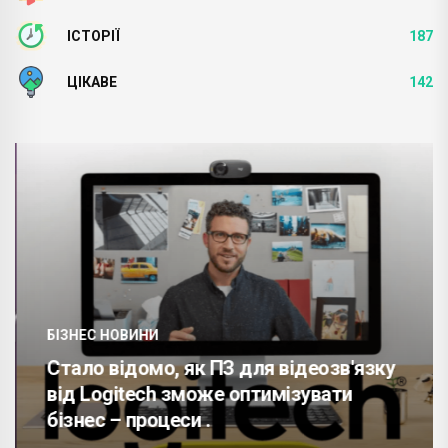
ІСТОРІЇ
187
ЦІКАВЕ
142
БІЗНЕС НОВИНИ
Стало відомо, як ПЗ для відеозв'язку
від Logitech зможе оптимізувати
бізнес – процеси .