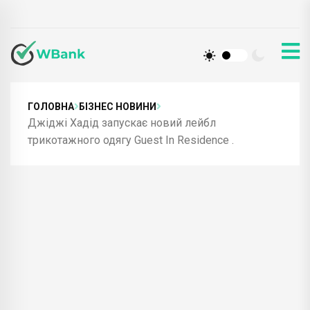
ГОЛОВНА
БІЗНЕС НОВИНИ
Джіджі Хадід запускає новий лейбл
трикотажного одягу Guest In Residence .