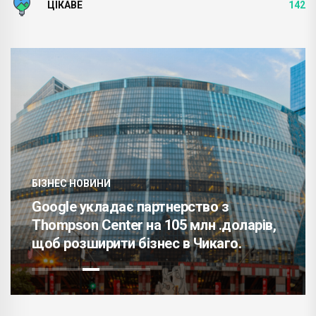
ЦІКАВЕ
142
БІЗНЕС НОВИНИ
Google укладає партнерство з
Thompson Center на 105 млн .доларів,
щоб розширити бізнес в Чикаго.