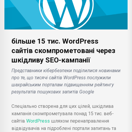
більше 15 тис. WordPress
сайтів скомпрометовані через
шкідливу SEO-кампанії
Представники кібербезпеки поділилися новинами
про те, що тисячі сайтів WordPress послужили
шахрайським порталам підвищенням рейтингу
результатів пошукових запитів Google
Спеціально створена для цих цілей, шкідлива
кампанія скомпрометувала понад 15 тис. веб-
сайтів
WordPress
шляхом перенаправлення
відвідувачів на підроблені портали запитань та