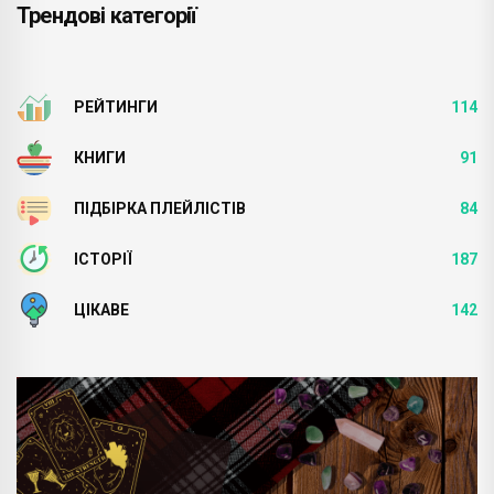
Трендові категорії
РЕЙТИНГИ
114
КНИГИ
91
ПІДБІРКА ПЛЕЙЛІСТІВ
84
ІСТОРІЇ
187
ЦІКАВЕ
142