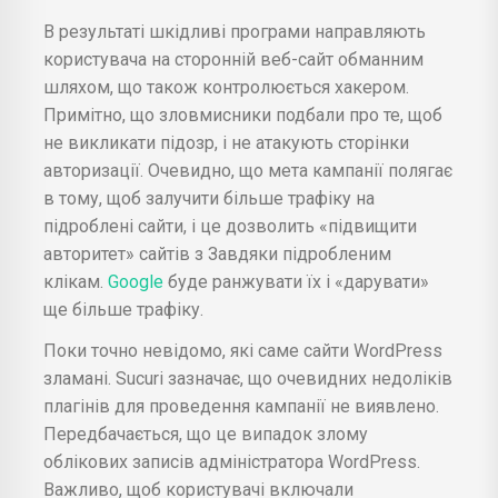
В результаті шкідливі програми направляють
користувача на сторонній веб-сайт обманним
шляхом, що також контролюється хакером.
Примітно, що зловмисники подбали про те, щоб
не викликати підозр, і не атакують сторінки
авторизації. Очевидно, що мета кампанії полягає
в тому, щоб залучити більше трафіку на
підроблені сайти, і це дозволить «підвищити
авторитет» сайтів з Завдяки підробленим
клікам.
Google
буде ранжувати їх і «дарувати»
ще більше трафіку.
Поки точно невідомо, які саме сайти WordPress
зламані. Sucuri зазначає, що очевидних недоліків
плагінів для проведення кампанії не виявлено.
Передбачається, що це випадок злому
облікових записів адміністратора WordPress.
Важливо, щоб користувачі включали