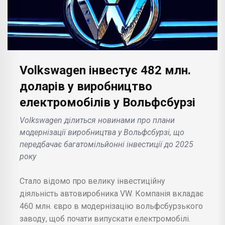
Volkswagen інвестує 482 млн.
доларів у виробництво
електромобілів у Вольфсбурзі
Volkswagen ділиться новинами про плани
модернізації виробництва у Вольфсбурзі, що
передбачає багатомільйонні інвестиції до 2025
року
Стало відомо про велику інвестиційну
діяльність автовиробника VW. Компанія вкладає
460 млн. євро в модернізацію вольфсбурзького
заводу, щоб почати випускати електромобілі.