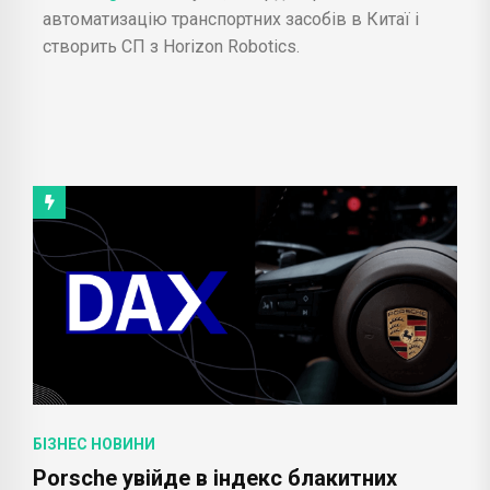
автоматизацію транспортних засобів в Китаї і
створить СП з Horizon Robotics.
БІЗНЕС НОВИНИ
Porsche увійде в індекс блакитних