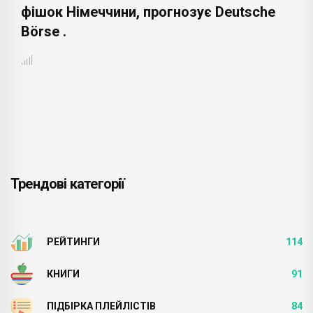
фішок Німеччини, прогнозує Deutsche
Börse .
Трендові категорії
РЕЙТИНГИ
114
КНИГИ
91
ПІДБІРКА ПЛЕЙЛІСТІВ
84