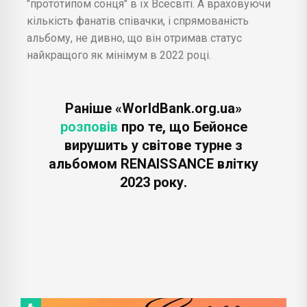
"прототипом сонця" в їх Всесвіті. А враховуючи
кількість фанатів співачки, і спрямованість
альбому, не дивно, що він отримав статус
найкращого як мінімум в 2022 році.
Раніше «WorldBank.org.ua»
розповів
про те, що Бейонсе
вирушить у світове турне з
альбомом RENAISSANCE влітку
2023 року.