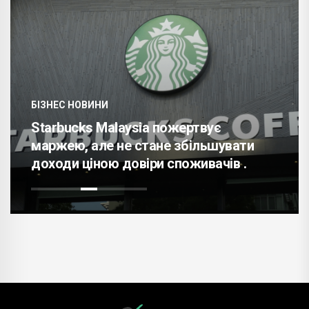
БІЗНЕС НОВИНИ
Starbucks Malaysia пожертвує
маржею, але не стане збільшувати
доходи ціною довіри споживачів .