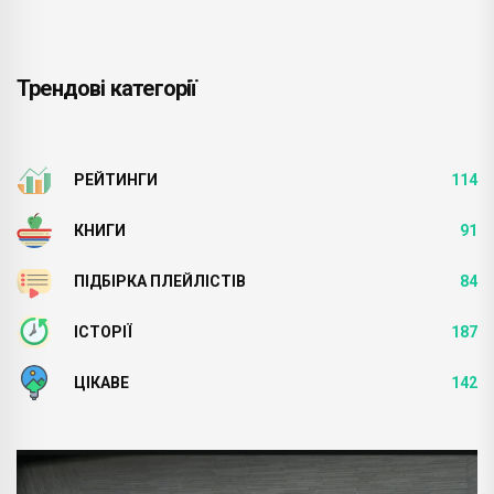
Трендові категорії
РЕЙТИНГИ
114
КНИГИ
91
ПІДБІРКА ПЛЕЙЛІСТІВ
84
ІСТОРІЇ
187
ЦІКАВЕ
142